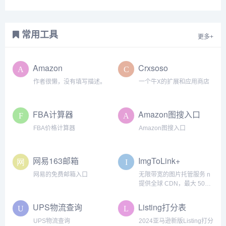
常用工具
更多+
Amazon
Crxsoso
作者很懒，没有填写描述。
一个牛X的扩展和应用商店
FBA计算器
Amazon图搜入口
FBA价格计算器
Amazon图搜入口
网易163邮箱
ImgToLink+
网易的免费邮箱入口
无限带宽的图片托管服务 n
提供全球 CDN，最大 50M
图片
UPS物流查询
Listing打分表
UPS物流查询
2024亚马逊新版Listing打分