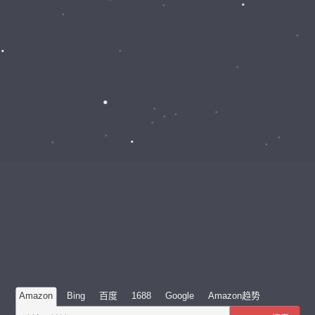
Amazon
Bing
百度
1688
Google
Amazon趋势