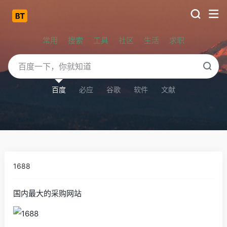
常用
搜索
工具
社区
生活
求职
百度
必应
谷歌
软件
文献
1688
国内最大的采购网站