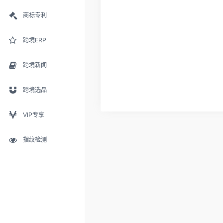
商标专利
跨境ERP
跨境新闻
跨境选品
VIP专享
指纹检测