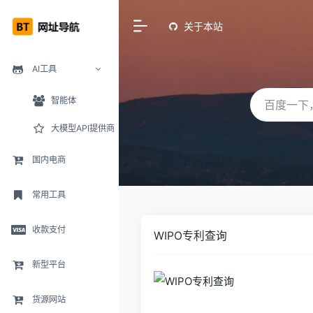
关于本站
AI工具
智能体
大模型API提供商
国内电商
常用工具
收款支付
WIPO专利查询
新型平台
货源网站