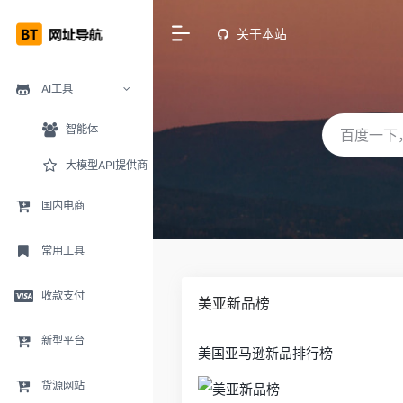
关于本站
AI工具
智能体
大模型API提供商
国内电商
常用工具
收款支付
美亚新品榜
新型平台
美国亚马逊新品排行榜
货源网站