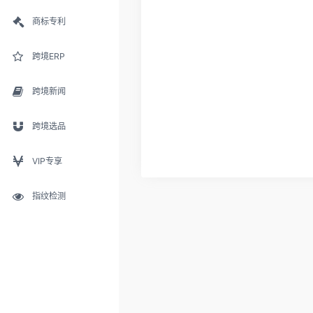
商标专利
跨境ERP
跨境新闻
跨境选品
VIP专享
指纹检测