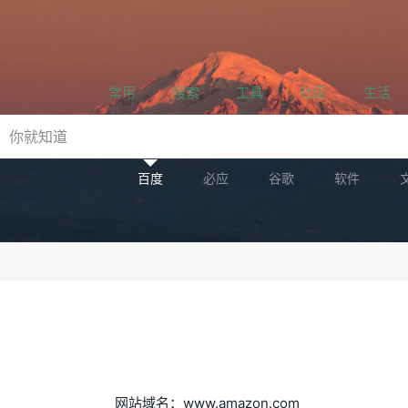
常用
搜索
工具
社区
生活
百度
必应
谷歌
软件
网站域名：www.amazon.com