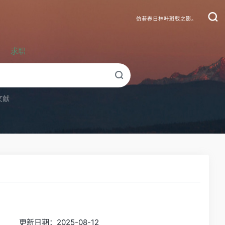
仿若春日林叶斑驳之影。
求职
文献
更新日期：2025-08-12