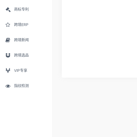
商标专利
跨境ERP
跨境新闻
跨境选品
VIP专享
指纹检测