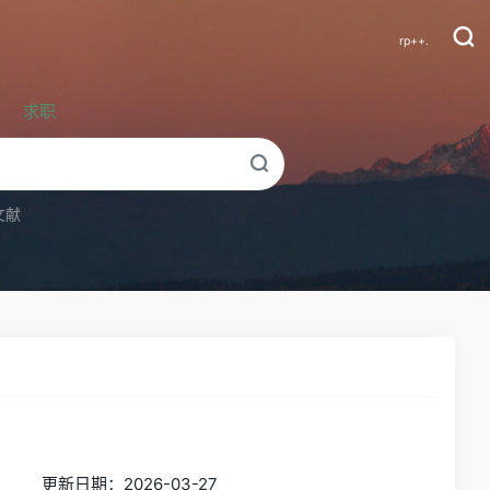
rp++.
求职
文献
更新日期：2026-03-27