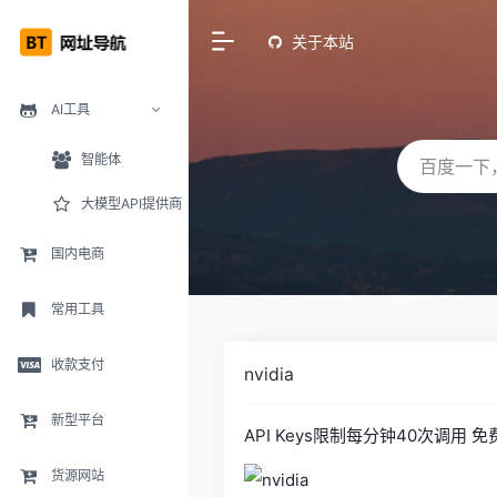
关于本站
AI工具
智能体
大模型API提供商
国内电商
常用工具
收款支付
nvidia
新型平台
API Keys限制每分钟40次调用 免
货源网站